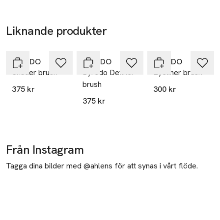
Liknande produkter
Hoppa över bildspelet
BYREDO
BYREDO
BYREDO
Shader brush
Byredo Definer
Eyeliner brush
brush
375 kr
300 kr
375 kr
Från Instagram
Tagga dina bilder med @ahlens för att synas i vårt flöde.