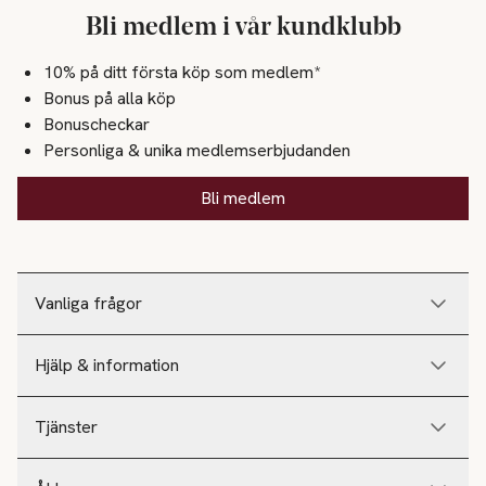
Bli medlem i vår kundklubb
10% på ditt första köp som medlem*
Bonus på alla köp
Bonuscheckar
Personliga & unika medlemserbjudanden
Bli medlem
Vanliga frågor
Hjälp & information
Tjänster