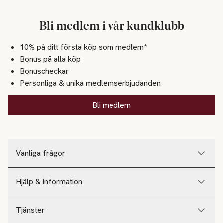
Bli medlem i vår kundklubb
10% på ditt första köp som medlem*
Bonus på alla köp
Bonuscheckar
Personliga & unika medlemserbjudanden
Bli medlem
Vanliga frågor
Hjälp & information
Tjänster