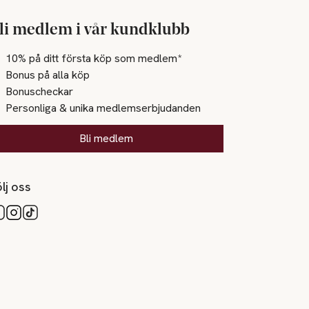
li medlem i vår kundklubb
10% på ditt första köp som medlem*
Bonus på alla köp
Bonuscheckar
Personliga & unika medlemserbjudanden
Bli medlem
lj oss