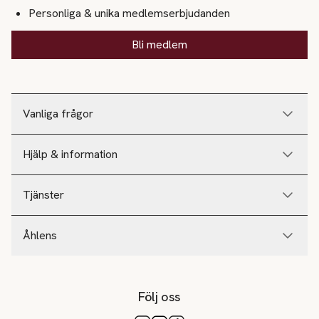
Personliga & unika medlemserbjudanden
Bli medlem
Vanliga frågor
Hjälp & information
Tjänster
Åhlens
Följ oss