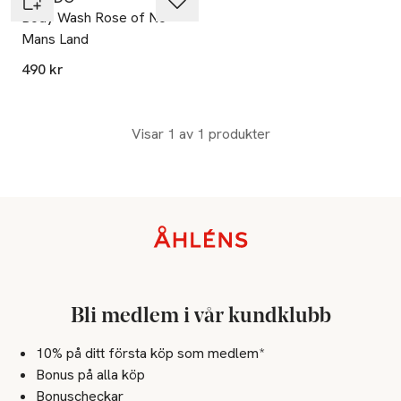
Body Wash Rose of No
Mans Land
490 kr
Visar 1 av 1 produkter
Sidfot
Bli medlem i vår kundklubb
10% på ditt första köp som medlem*
Bonus på alla köp
Bonuscheckar