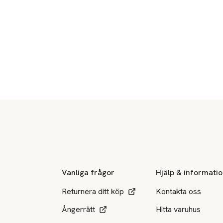
Sidfot
Vanliga frågor
Hjälp & informati
Returnera ditt köp
Kontakta oss
Ångerrätt
Hitta varuhus