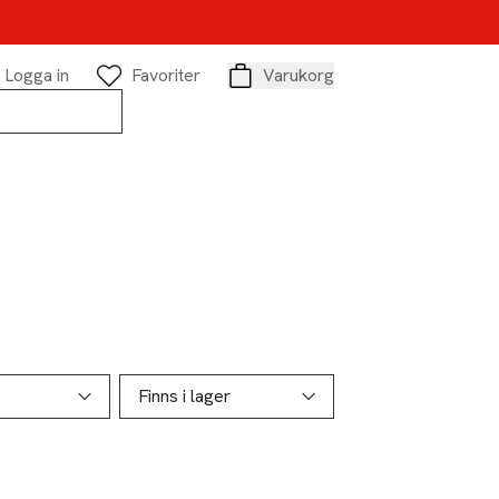
Logga in
Favoriter
Varukorg
Varukorg
Finns i lager