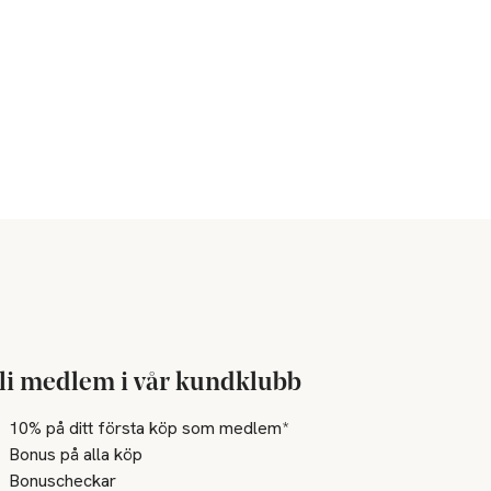
li medlem i vår kundklubb
10% på ditt första köp som medlem*
Bonus på alla köp
Bonuscheckar