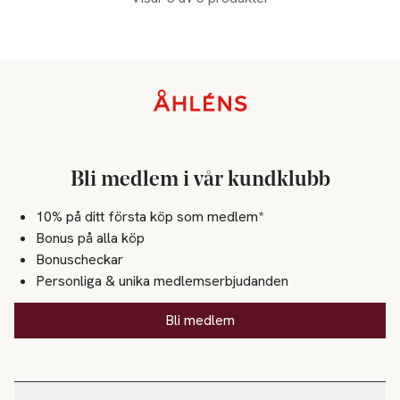
Sidfot
Bli medlem i vår kundklubb
10% på ditt första köp som medlem*
Bonus på alla köp
Bonuscheckar
Personliga & unika medlemserbjudanden
Bli medlem