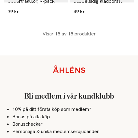
Cederträkulor, 9-pack
Dubbelsidig klädborste
39 kr
49 kr
Visar 18 av 18 produkter
Sidfot
Bli medlem i vår kundklubb
10% på ditt första köp som medlem*
Bonus på alla köp
Bonuscheckar
Personliga & unika medlemserbjudanden