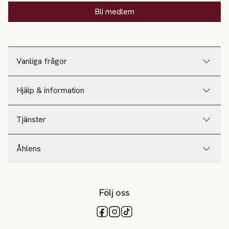
Bli medlem
Vanliga frågor
Hjälp & information
Tjänster
Åhlens
Följ oss
Tillgängliga betalsätt