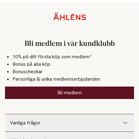
Sidfot
Bli medlem i vår kundklubb
10% på ditt första köp som medlem*
Bonus på alla köp
Bonuscheckar
Personliga & unika medlemserbjudanden
Bli medlem
Vanliga frågor