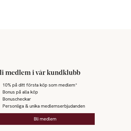
li medlem i vår kundklubb
10% på ditt första köp som medlem*
Bonus på alla köp
Bonuscheckar
Personliga & unika medlemserbjudanden
Bli medlem