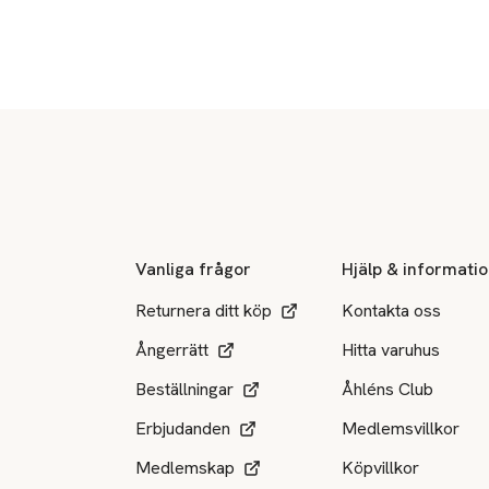
Sidfot
Vanliga frågor
Hjälp & informati
Returnera ditt köp
Kontakta oss
Ångerrätt
Hitta varuhus
Beställningar
Åhléns Club
Erbjudanden
Medlemsvillkor
Medlemskap
Köpvillkor