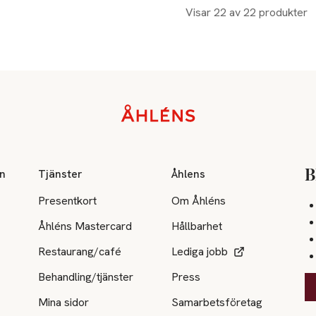
Visar 22 av 22 produkter
on
Tjänster
Åhlens
B
Presentkort
Om Åhléns
Åhléns Mastercard
Hållbarhet
Restaurang/café
Lediga jobb
Behandling/tjänster
Press
Mina sidor
Samarbetsföretag