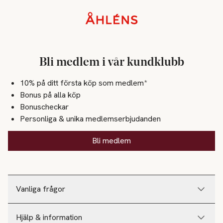
Sidfot
Bli medlem i vår kundklubb
10% på ditt första köp som medlem*
Bonus på alla köp
Bonuscheckar
Personliga & unika medlemserbjudanden
Bli medlem
Vanliga frågor
Hjälp & information