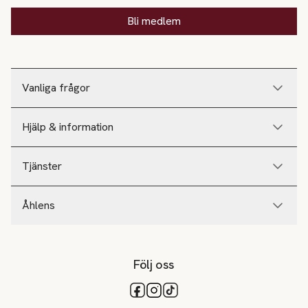
Bli medlem
Vanliga frågor
Hjälp & information
Tjänster
Åhlens
Följ oss
Tillgängliga betalsätt