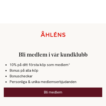
Sidfot
Bli medlem i vår kundklubb
10% på ditt första köp som medlem*
Bonus på alla köp
Bonuscheckar
Personliga & unika medlemserbjudanden
Bli medlem