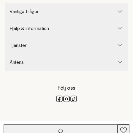
Vanliga frågor
Hjälp & information
Tjänster
Åhlens
Följ oss
Tillgängliga betalsätt