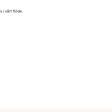
 i vårt flöde.