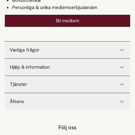
Bonuscheckar
Personliga & unika medlemserbjudanden
Bli medlem
Vanliga frågor
Hjälp & information
Tjänster
Åhlens
Följ oss