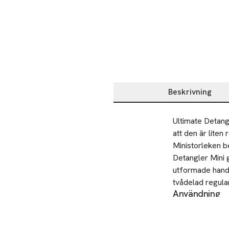
Beskrivning
Beskrivning
Ultimate Detang
att den är liten 
Ministorleken be
Detangler Mini g
utformade handt
tvådelad regular
Användning
skonsam för ömt
Börja med att r
ditt balsam och 
borsta från hårr
reder ut och lö
Borsten kan äve