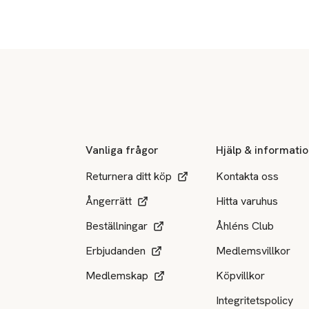
Sidfot
Vanliga frågor
Hjälp & informati
Returnera ditt köp
Kontakta oss
Ångerrätt
Hitta varuhus
Beställningar
Åhléns Club
Erbjudanden
Medlemsvillkor
Medlemskap
Köpvillkor
Integritetspolicy