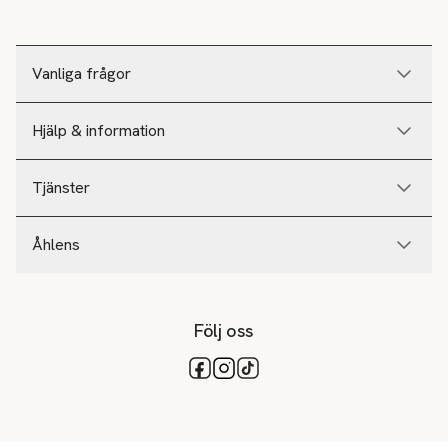
Vanliga frågor
Hjälp & information
Tjänster
Åhlens
Följ oss
Tillgängliga betalsätt