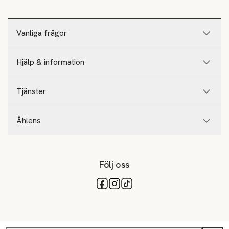
Vanliga frågor
Hjälp & information
Tjänster
Åhlens
Följ oss
Tillgängliga betalsätt