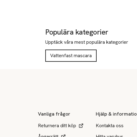
Populära kategorier
Upptäck våra mest populära kategorier
Vattenfast mascara
Sidfot
Vanliga frågor
Hjälp & informati
Returnera ditt köp
Kontakta oss
Ångerrätt
Hitta varuhus