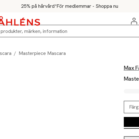
25% på hårvård*
För medlemmar - Shoppa nu
scara
/
Masterpiece Mascara
Max F
Maste
Färg