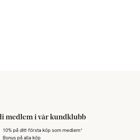
li medlem i vår kundklubb
10% på ditt första köp som medlem*
Bonus på alla köp