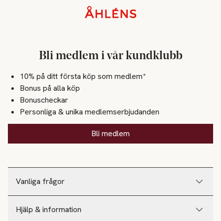
Sidfot
Bli medlem i vår kundklubb
10% på ditt första köp som medlem*
Bonus på alla köp
Bonuscheckar
Personliga & unika medlemserbjudanden
Bli medlem
Vanliga frågor
Hjälp & information