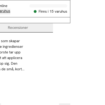
nline
aruhus
Finns i 15 varuhus
Recensioner
 som skapar 
e ingredienser 
rste tar upp 
att applicera 
p sig. Den 
 de små, korta 
 längd genom 
franstopp.
sion och färg 
2 betala 35:-
ransarna. 