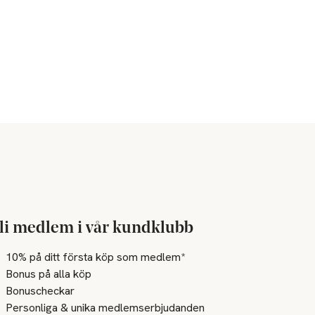
li medlem i vår kundklubb
10% på ditt första köp som medlem*
Bonus på alla köp
Bonuscheckar
Personliga & unika medlemserbjudanden