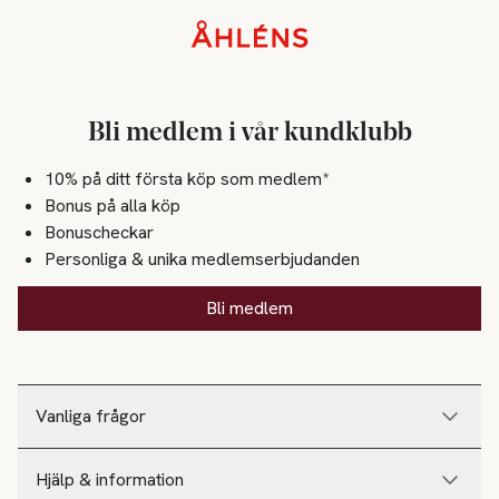
Sidfot
Bli medlem i vår kundklubb
10% på ditt första köp som medlem*
Bonus på alla köp
Bonuscheckar
Personliga & unika medlemserbjudanden
Bli medlem
Vanliga frågor
Hjälp & information