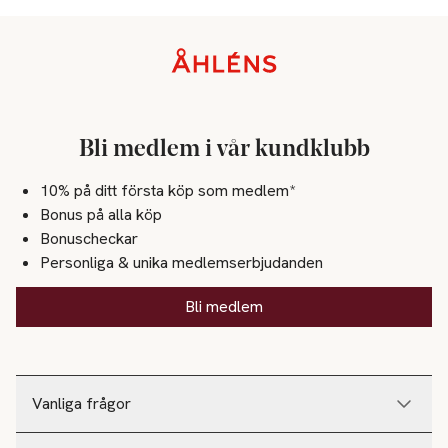
Sidfot
Bli medlem i vår kundklubb
10% på ditt första köp som medlem*
Bonus på alla köp
Bonuscheckar
Personliga & unika medlemserbjudanden
Bli medlem
Vanliga frågor