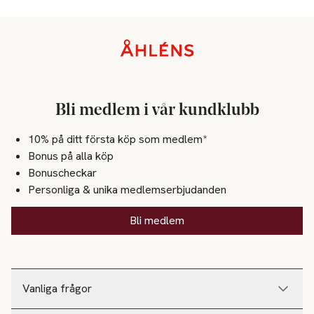
Sidfot
Bli medlem i vår kundklubb
10% på ditt första köp som medlem*
Bonus på alla köp
Bonuscheckar
Personliga & unika medlemserbjudanden
Bli medlem
Vanliga frågor