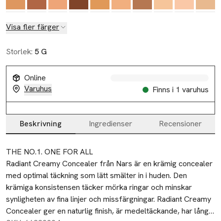
Visa fler färger
Storlek:
5 G
Online
Varuhus
Finns i 1 varuhus
Beskrivning
Ingredienser
Recensioner
Beskrivning
THE NO.1. ONE FOR ALL

Radiant Creamy Concealer från Nars är en krämig concealer 
med optimal täckning som lätt smälter in i huden. Den 
krämiga konsistensen täcker mörka ringar och minskar 
synligheten av fina linjer och missfärgningar. Radiant Creamy 
Concealer ger en naturlig finish, är medeltäckande, har lång 