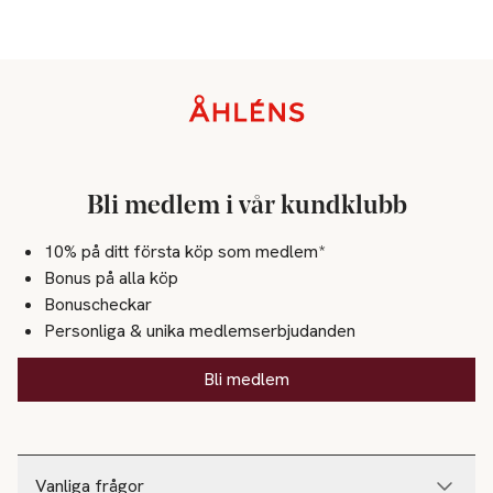
Sidfot
Bli medlem i vår kundklubb
10% på ditt första köp som medlem*
Bonus på alla köp
Bonuscheckar
Personliga & unika medlemserbjudanden
Bli medlem
Vanliga frågor