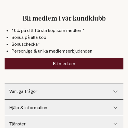
Bli medlem i vår kundklubb
10% på ditt första köp som medlem*
Bonus på alla köp
Bonuscheckar
Personliga & unika medlemserbjudanden
Bli medlem
Vanliga frågor
Hjälp & information
Tjänster