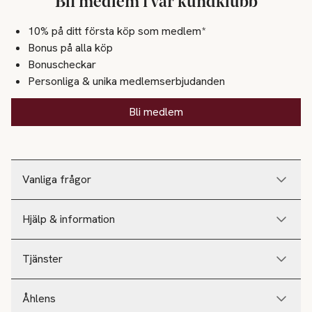
Bli medlem i vår kundklubb
10% på ditt första köp som medlem*
Bonus på alla köp
Bonuscheckar
Personliga & unika medlemserbjudanden
Bli medlem
Vanliga frågor
Hjälp & information
Tjänster
Åhlens