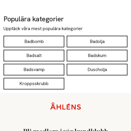
Populära kategorier
Upptäck våra mest populära kategorier
Badbomb
Badolja
Badsalt
Badskum
Badsvamp
Duscholja
Kroppsskrubb
Sidfot