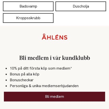
Badsvamp
Duscholja
Kroppsskrubb
Sidfot
Bli medlem i vår kundklubb
10% på ditt första köp som medlem*
Bonus på alla köp
Bonuscheckar
Personliga & unika medlemserbjudanden
Bli medlem