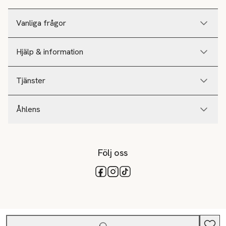
Vanliga frågor
Hjälp & information
Tjänster
Åhlens
Följ oss
Tillgängliga betalsätt