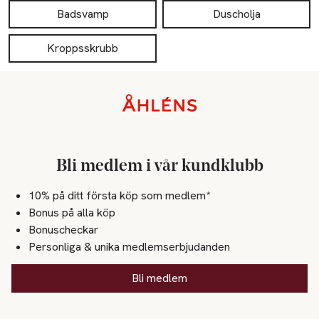
Badsvamp
Duscholja
Kroppsskrubb
Sidfot
Bli medlem i vår kundklubb
10% på ditt första köp som medlem*
Bonus på alla köp
Bonuscheckar
Personliga & unika medlemserbjudanden
Bli medlem