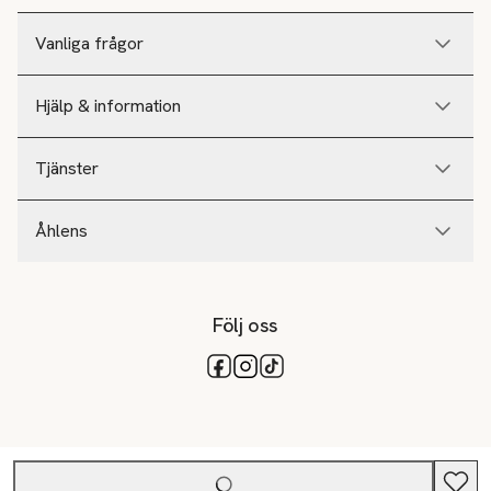
Vanliga frågor
Hjälp & information
Tjänster
Åhlens
Följ oss
Tillgängliga betalsätt