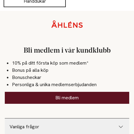
Handdukar
Sidfot
Bli medlem i vår kundklubb
10% på ditt första köp som medlem*
Bonus på alla köp
Bonuscheckar
Personliga & unika medlemserbjudanden
Bli medlem
Vanliga frågor