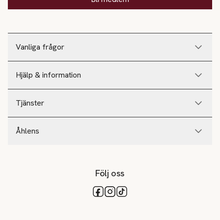
Vanliga frågor
Hjälp & information
Tjänster
Åhlens
Följ oss
Tillgängliga betalsätt