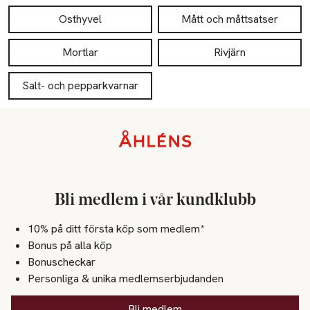
Osthyvel
Mått och måttsatser
Mortlar
Rivjärn
Salt- och pepparkvarnar
Sidfot
Bli medlem i vår kundklubb
10% på ditt första köp som medlem*
Bonus på alla köp
Bonuscheckar
Personliga & unika medlemserbjudanden
Bli medlem