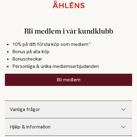
Sidfot
Bli medlem i vår kundklubb
10% på ditt första köp som medlem*
Bonus på alla köp
Bonuscheckar
Personliga & unika medlemserbjudanden
Bli medlem
Vanliga frågor
Hjälp & information