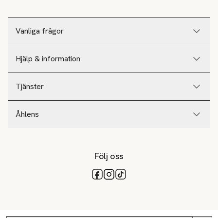
Vanliga frågor
Hjälp & information
Tjänster
Åhlens
Följ oss
Tillgängliga betalsätt