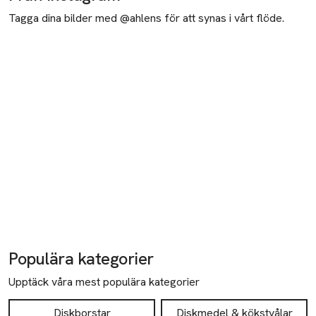
Tagga dina bilder med @ahlens för att synas i vårt flöde.
Populära kategorier
Upptäck våra mest populära kategorier
Diskborstar
Diskmedel & kökstvålar