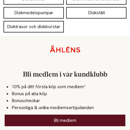
Diskmedelspumpar
Diskställ
Disktrasor och diskborstar
Sidfot
Bli medlem i vår kundklubb
10% på ditt första köp som medlem*
Bonus på alla köp
Bonuscheckar
Personliga & unika medlemserbjudanden
Bli medlem