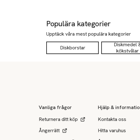
Populära kategorier
Upptäck våra mest populära kategorier
Diskmedel 
Diskborstar
kökstvålar
Sidfot
Vanliga frågor
Hjälp & informati
Returnera ditt köp
Kontakta oss
Ångerrätt
Hitta varuhus