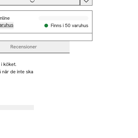
nline
aruhus
Finns i 50 varuhus
Recensioner
 köket.

när de inte ska 