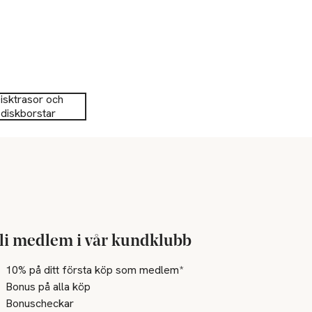
isktrasor och
diskborstar
li medlem i vår kundklubb
10% på ditt första köp som medlem*
Bonus på alla köp
Bonuscheckar