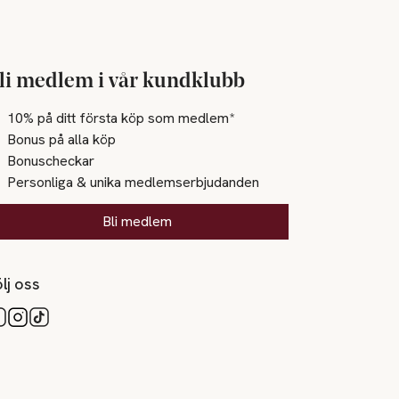
li medlem i vår kundklubb
10% på ditt första köp som medlem*
Bonus på alla köp
Bonuscheckar
Personliga & unika medlemserbjudanden
Bli medlem
lj oss