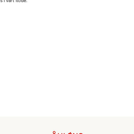
 i vårt flöde.