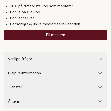
10% på ditt första köp som medlem*
Bonus på alla köp
Bonuscheckar
Personliga & unika medlemserbjudanden
Bli medlem
Vanliga frågor
Hjälp & information
Tjänster
Åhlens