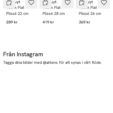
Pillivuyt
Pillivuyt
Pillivuyt
Tallrik Flat
Tallrik Flat
Tallrik Flat
Plissé 22 cm
Plissé 28 cm
Plissé 26 cm
289 kr
419 kr
369 kr
Från Instagram
Tagga dina bilder med @ahlens för att synas i vårt flöde.