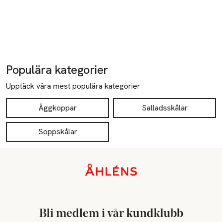
Populära kategorier
Upptäck våra mest populära kategorier
Äggkoppar
Salladsskålar
Soppskålar
Sidfot
Bli medlem i vår kundklubb