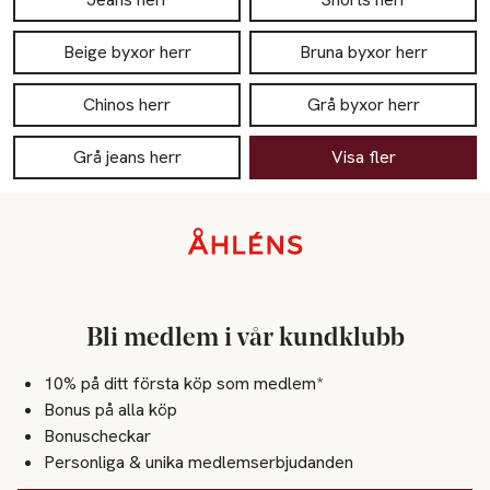
Beige byxor herr
Bruna byxor herr
Chinos herr
Grå byxor herr
Grå jeans herr
Visa fler
Sidfot
Bli medlem i vår kundklubb
10% på ditt första köp som medlem*
Bonus på alla köp
Bonuscheckar
Personliga & unika medlemserbjudanden