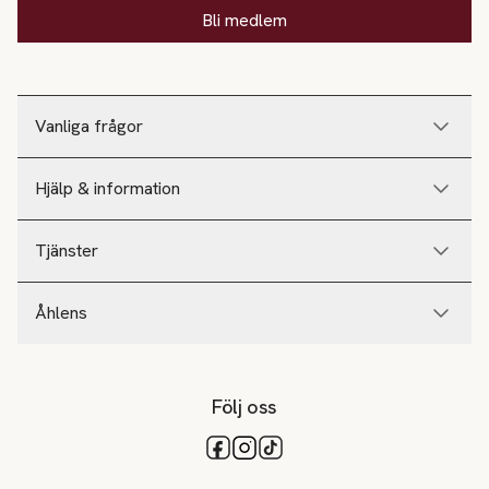
Bli medlem
Vanliga frågor
Hjälp & information
Tjänster
Åhlens
Följ oss
Tillgängliga betalsätt