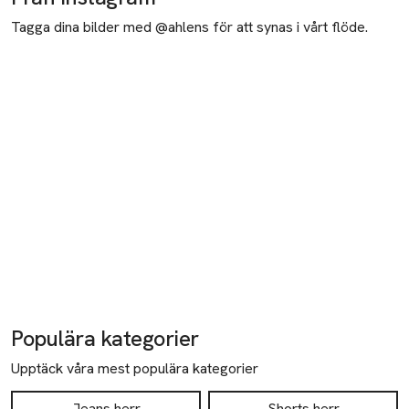
Tagga dina bilder med @ahlens för att synas i vårt flöde.
Populära kategorier
Upptäck våra mest populära kategorier
Jeans herr
Shorts herr