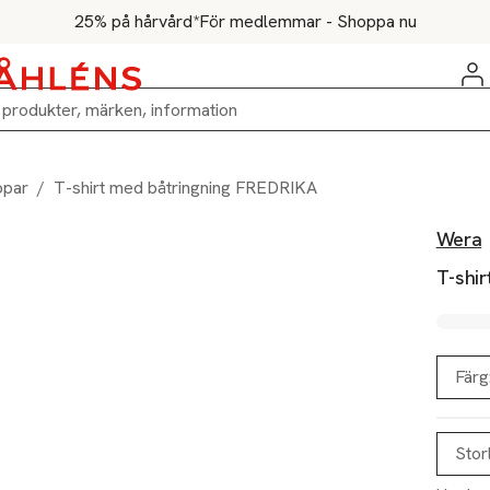
25% på hårvård*
För medlemmar - Shoppa nu
ppar
/
T-shirt med båtringning FREDRIKA
Wera
T-shi
Färg
Stor