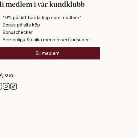
li medlem i vår kundklubb
10% på ditt första köp som medlem*
Bonus på alla köp
Bonuscheckar
Personliga & unika medlemserbjudanden
Bli medlem
lj oss