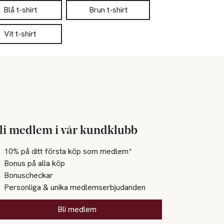
Blå t-shirt
Brun t-shirt
Vit t-shirt
li medlem i vår kundklubb
10% på ditt första köp som medlem*
Bonus på alla köp
Bonuscheckar
Personliga & unika medlemserbjudanden
Bli medlem