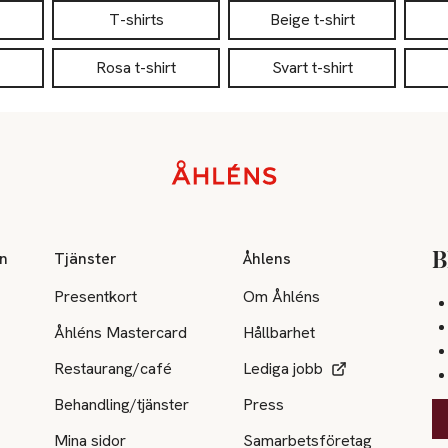
T-shirts
Beige t-shirt
Rosa t-shirt
Svart t-shirt
on
Tjänster
Åhlens
B
Presentkort
Om Åhléns
Åhléns Mastercard
Hållbarhet
Restaurang/café
Lediga jobb
Behandling/tjänster
Press
Mina sidor
Samarbetsföretag