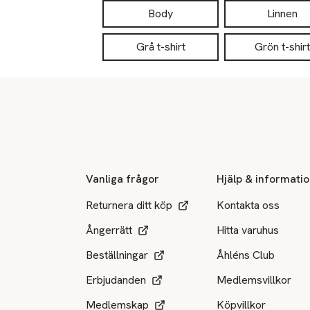
Body
Linnen
Grå t-shirt
Grön t-shirt
Sidfot
Vanliga frågor
Hjälp & informati
Returnera ditt köp
Kontakta oss
Ångerrätt
Hitta varuhus
Beställningar
Åhléns Club
Erbjudanden
Medlemsvillkor
Medlemskap
Köpvillkor