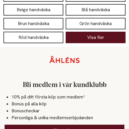
Beige handväska
Blå handväska
Brun handväska
Grön handväska
Röd handväska
Visa fler
Sidfot
Bli medlem i vår kundklubb
10% på ditt första köp som medlem*
Bonus på alla köp
Bonuscheckar
Personliga & unika medlemserbjudanden