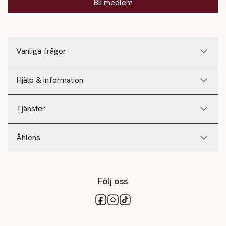
Bli medlem
Vanliga frågor
Hjälp & information
Tjänster
Åhlens
Följ oss
Tillgängliga betalsätt