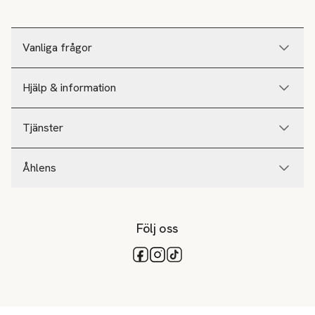
Vanliga frågor
Hjälp & information
Tjänster
Åhlens
Följ oss
Tillgängliga betalsätt