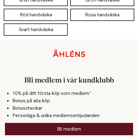
Röd handväska
Rosa handväska
Svart handväska
Sidfot
Bli medlem i vår kundklubb
10% på ditt första köp som medlem*
Bonus på alla köp
Bonuscheckar
Personliga & unika medlemserbjudanden
Bli medlem