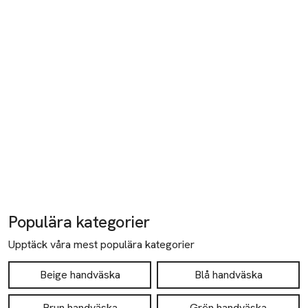
Populära kategorier
Upptäck våra mest populära kategorier
Beige handväska
Blå handväska
Brun handväska
Grön handväska