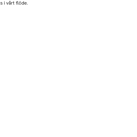
 i vårt flöde.