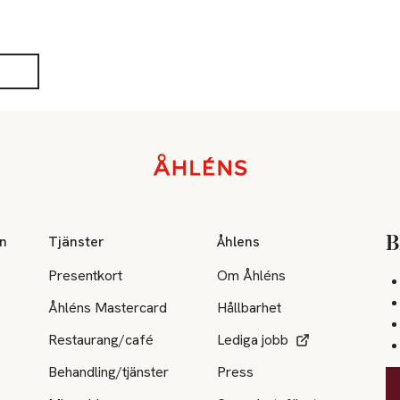
on
Tjänster
Åhlens
B
Presentkort
Om Åhléns
Åhléns Mastercard
Hållbarhet
Restaurang/café
Lediga jobb
Behandling/tjänster
Press