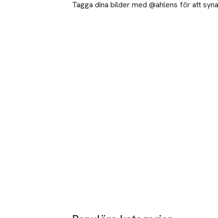
Tagga dina bilder med @ahlens för att synas