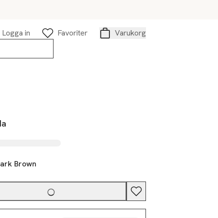
Logga in
Favoriter
Varukorg
Varukorg
da
ark Brown