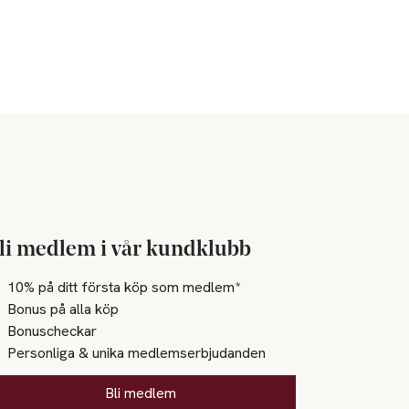
li medlem i vår kundklubb
10% på ditt första köp som medlem*
Bonus på alla köp
Bonuscheckar
Personliga & unika medlemserbjudanden
Bli medlem