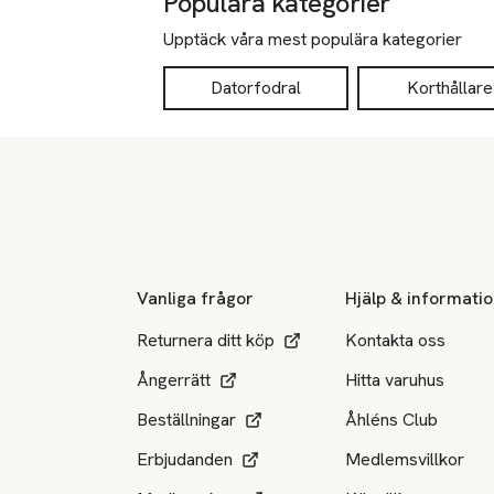
Populära kategorier
Upptäck våra mest populära kategorier
Datorfodral
Korthållare
Sidfot
Vanliga frågor
Hjälp & informati
Returnera ditt köp
Kontakta oss
Ångerrätt
Hitta varuhus
Beställningar
Åhléns Club
Erbjudanden
Medlemsvillkor