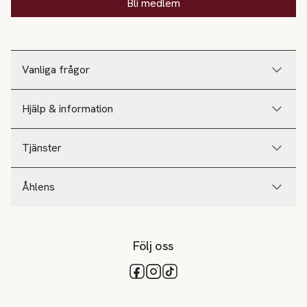
Bli medlem
Vanliga frågor
Hjälp & information
Tjänster
Åhlens
Följ oss
Tillgängliga betalsätt