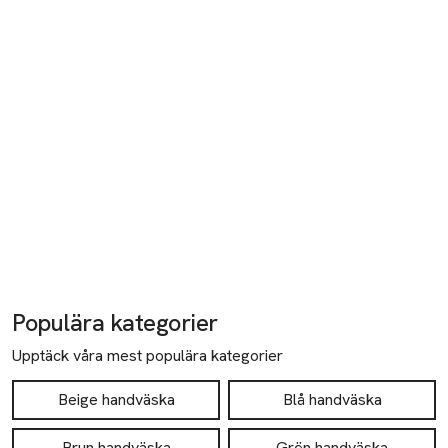
Populära kategorier
Upptäck våra mest populära kategorier
Beige handväska
Blå handväska
Brun handväska
Grön handväska