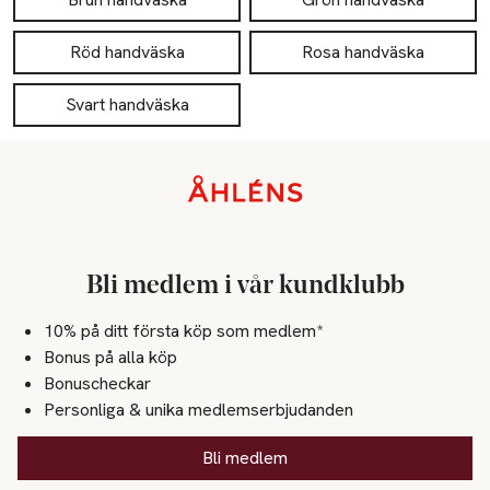
Röd handväska
Rosa handväska
Svart handväska
Sidfot
Bli medlem i vår kundklubb
10% på ditt första köp som medlem*
Bonus på alla köp
Bonuscheckar
Personliga & unika medlemserbjudanden
Bli medlem