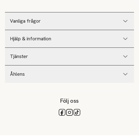
Vanliga frågor
Hjälp & information
Tjänster
Åhlens
Följ oss
Tillgängliga betalsätt