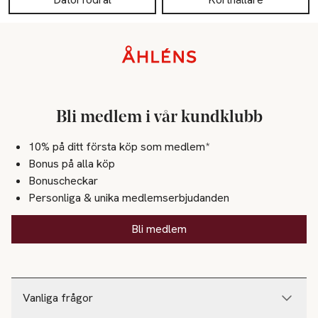
Sidfot
Bli medlem i vår kundklubb
10% på ditt första köp som medlem*
Bonus på alla köp
Bonuscheckar
Personliga & unika medlemserbjudanden
Bli medlem
Vanliga frågor