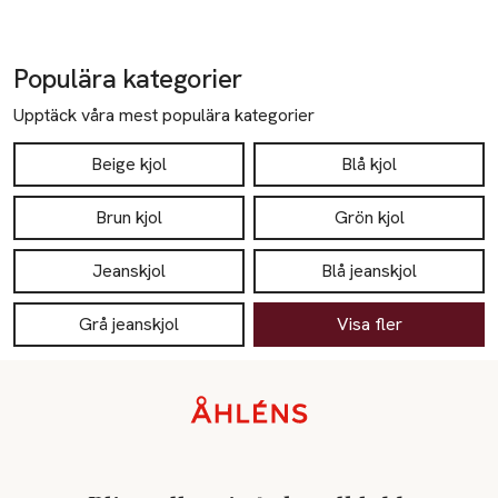
Populära kategorier
Upptäck våra mest populära kategorier
Beige kjol
Blå kjol
Brun kjol
Grön kjol
Jeanskjol
Blå jeanskjol
Grå jeanskjol
Visa fler
Sidfot