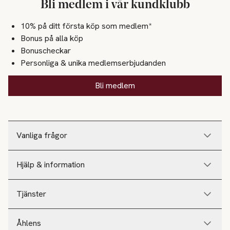
Bli medlem i vår kundklubb
10% på ditt första köp som medlem*
Bonus på alla köp
Bonuscheckar
Personliga & unika medlemserbjudanden
Bli medlem
Vanliga frågor
Hjälp & information
Tjänster
Åhlens