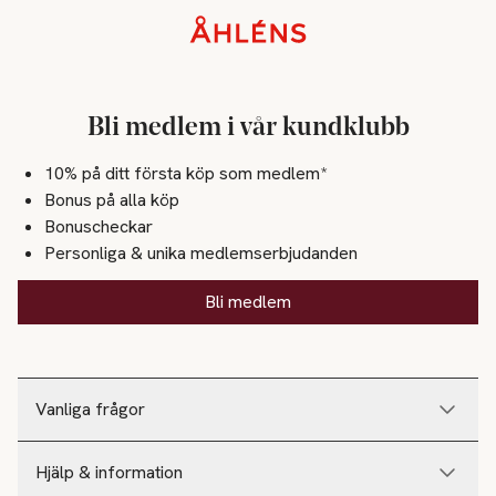
Sidfot
Bli medlem i vår kundklubb
10% på ditt första köp som medlem*
Bonus på alla köp
Bonuscheckar
Personliga & unika medlemserbjudanden
Bli medlem
Vanliga frågor
Hjälp & information