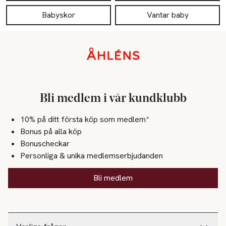
Babyskor
Vantar baby
Sidfot
Bli medlem i vår kundklubb
10% på ditt första köp som medlem*
Bonus på alla köp
Bonuscheckar
Personliga & unika medlemserbjudanden
Bli medlem