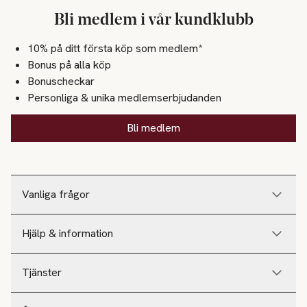
Bli medlem i vår kundklubb
10% på ditt första köp som medlem*
Bonus på alla köp
Bonuscheckar
Personliga & unika medlemserbjudanden
Bli medlem
Vanliga frågor
Hjälp & information
Tjänster