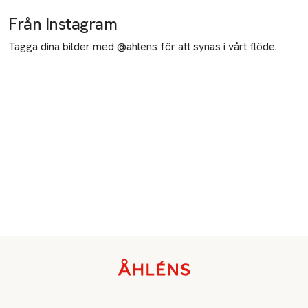
Från Instagram
Tagga dina bilder med @ahlens för att synas i vårt flöde.
Sidfot