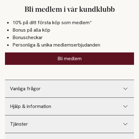
Bli medlem i vår kundklubb
10% på ditt första köp som medlem*
Bonus på alla köp
Bonuscheckar
Personliga & unika medlemserbjudanden
Bli medlem
Vanliga frågor
Hjälp & information
Tjänster