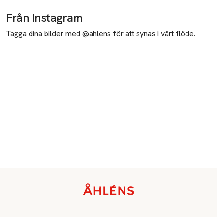
Från Instagram
Tagga dina bilder med @ahlens för att synas i vårt flöde.
Sidfot