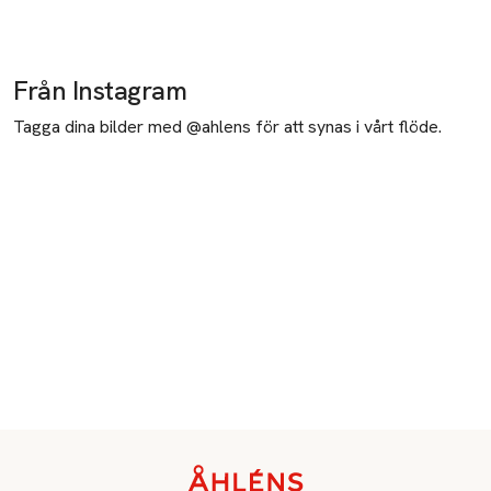
Från Instagram
Tagga dina bilder med @ahlens för att synas i vårt flöde.
Sidfot