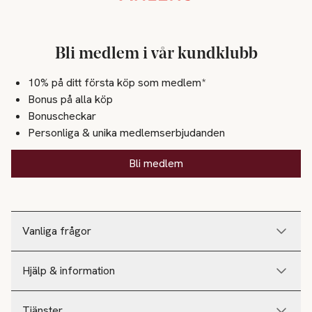
Bli medlem i vår kundklubb
10% på ditt första köp som medlem*
Bonus på alla köp
Bonuscheckar
Personliga & unika medlemserbjudanden
Bli medlem
Vanliga frågor
Hjälp & information
Tjänster